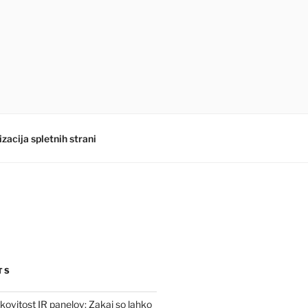
zacija spletnih strani
TS
kovitost IR panelov: Zakaj so lahko