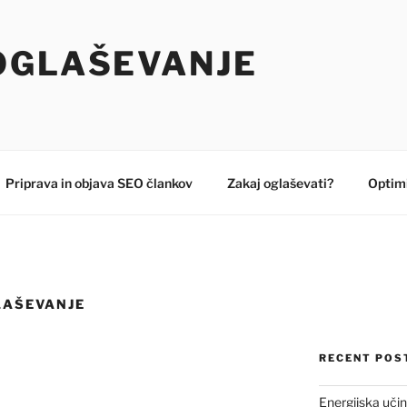
OGLAŠEVANJE
Priprava in objava SEO člankov
Zakaj oglaševati?
Optimi
LAŠEVANJE
RECENT POS
Energijska učin