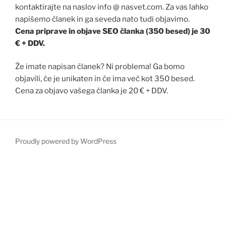
kontaktirajte na naslov info @ nasvet.com. Za vas lahko
napišemo članek in ga seveda nato tudi objavimo.
Cena priprave in objave SEO članka (350 besed) je 30
€ + DDV.
Že imate napisan članek? Ni problema! Ga bomo
objavili, če je unikaten in če ima več kot 350 besed.
Cena za objavo vašega članka je 20 € + DDV.
Proudly powered by WordPress