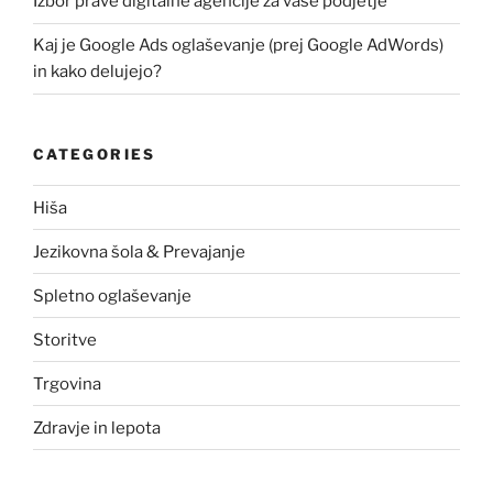
Izbor prave digitalne agencije za vaše podjetje
Kaj je Google Ads oglaševanje (prej Google AdWords)
in kako delujejo?
CATEGORIES
Hiša
Jezikovna šola & Prevajanje
Spletno oglaševanje
Storitve
Trgovina
Zdravje in lepota