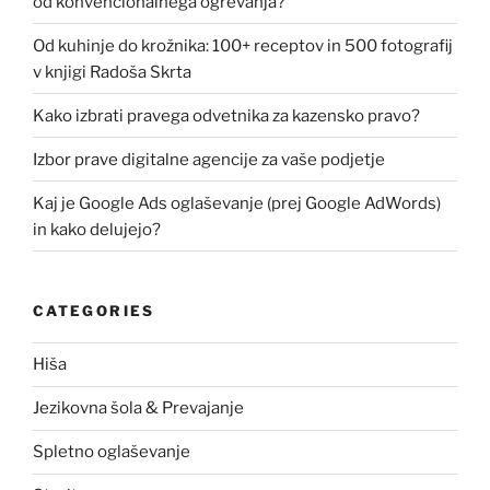
od konvencionalnega ogrevanja?
Od kuhinje do krožnika: 100+ receptov in 500 fotografij
v knjigi Radoša Skrta
Kako izbrati pravega odvetnika za kazensko pravo?
Izbor prave digitalne agencije za vaše podjetje
Kaj je Google Ads oglaševanje (prej Google AdWords)
in kako delujejo?
CATEGORIES
Hiša
Jezikovna šola & Prevajanje
Spletno oglaševanje