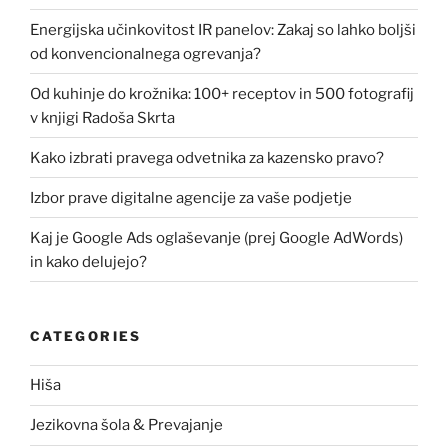
Energijska učinkovitost IR panelov: Zakaj so lahko boljši
od konvencionalnega ogrevanja?
Od kuhinje do krožnika: 100+ receptov in 500 fotografij
v knjigi Radoša Skrta
Kako izbrati pravega odvetnika za kazensko pravo?
Izbor prave digitalne agencije za vaše podjetje
Kaj je Google Ads oglaševanje (prej Google AdWords)
in kako delujejo?
CATEGORIES
Hiša
Jezikovna šola & Prevajanje