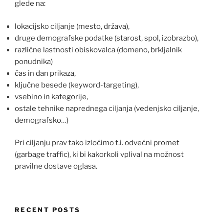
glede na:
lokacijsko ciljanje (mesto, država),
druge demografske podatke (starost, spol, izobrazbo),
različne lastnosti obiskovalca (domeno, brkljalnik
ponudnika)
čas in dan prikaza,
ključne besede (keyword-targeting),
vsebino in kategorije,
ostale tehnike naprednega ciljanja (vedenjsko ciljanje,
demografsko…)
Pri ciljanju prav tako izločimo t.i. odvečni promet
(garbage traffic), ki bi kakorkoli vplival na možnost
pravilne dostave oglasa.
RECENT POSTS