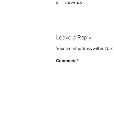
CATEGORIES
TRGOVINA
Leave a Reply
Your email address will not be 
Comment
*