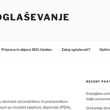
OGLAŠEVANJE
Priprava in objava SEO člankov
Zakaj oglaševati?
Optimi
RECENT POS
Energijska učin
boljši od konv
 v domeni računalnikov in prenosnikov.
kot so mobilni telefoni, dlančniki (PDA),
Od kuhinje do 