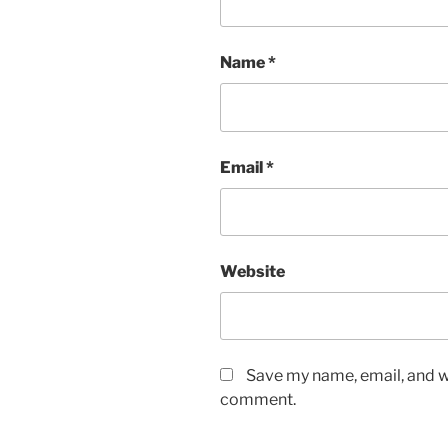
Name
*
Email
*
Website
Save my name, email, and we
comment.