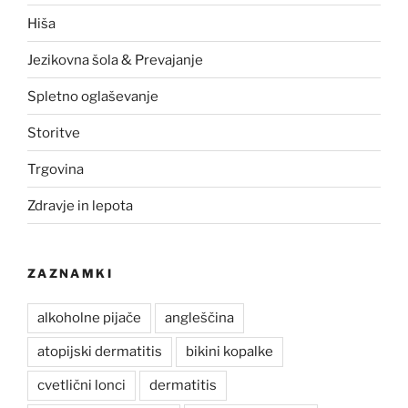
Hiša
Jezikovna šola & Prevajanje
Spletno oglaševanje
Storitve
Trgovina
Zdravje in lepota
ZAZNAMKI
alkoholne pijače
angleščina
atopijski dermatitis
bikini kopalke
cvetlični lonci
dermatitis