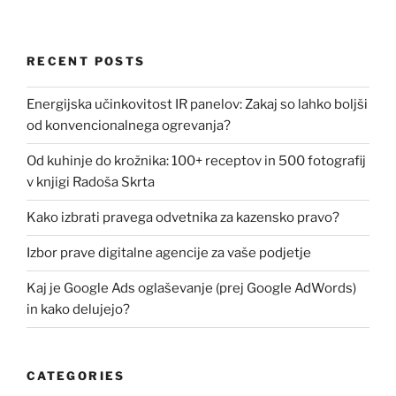
RECENT POSTS
Energijska učinkovitost IR panelov: Zakaj so lahko boljši
od konvencionalnega ogrevanja?
Od kuhinje do krožnika: 100+ receptov in 500 fotografij
v knjigi Radoša Skrta
Kako izbrati pravega odvetnika za kazensko pravo?
Izbor prave digitalne agencije za vaše podjetje
Kaj je Google Ads oglaševanje (prej Google AdWords)
in kako delujejo?
CATEGORIES